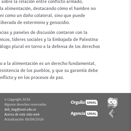
n sobre la relación entre conflicto armado,
 la alimentación, destacando cómo el hambre no
ni como un daño colateral, sino que puede
liberada de exterminio y genocidio.
encias y paneles de discusión contaron con la
icos, líderes sociales y la Embajada de Palestina
logo plural en torno a la defensa de los derechos
ho a la alimentación es un derecho fundamental,
resistencia de los pueblos, y que su garantía debe
nflicto y en los procesos de paz.
© Copyright 2026
Algunos derechos reservados.
deb_bog@unal.edu.co
Acerca de este sitio web
Actualización:
06/08/2026