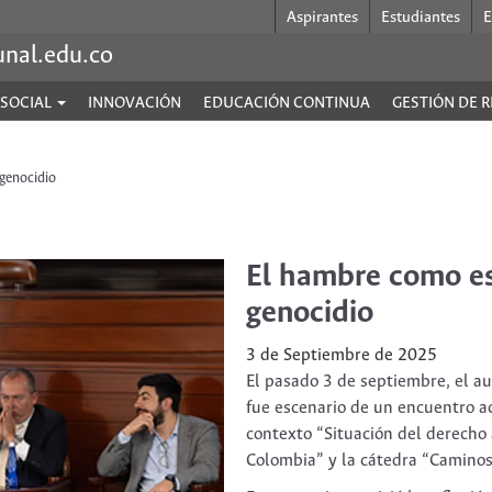
Aspirantes
Estudiantes
E
unal.edu.co
 SOCIAL
INNOVACIÓN
EDUCACIÓN CONTINUA
GESTIÓN DE 
genocidio
El hambre como es
genocidio
3 de Septiembre de 2025
El pasado 3 de septiembre, el au
fue escenario de un encuentro ac
contexto “Situación del derecho 
Colombia” y la cátedra “Caminos 