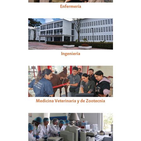
Enfermería
Ingeniería
Medicina Veterinaria y de Zootecnia