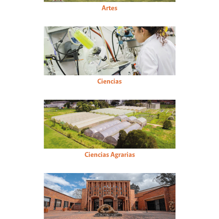
Artes
Ciencias
Ciencias Agrarias