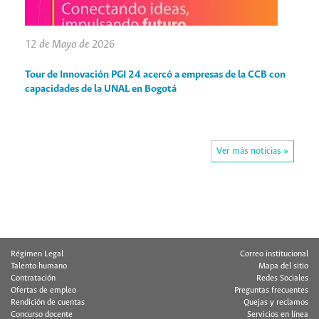
12 de Mayo de 2026
Tour de Innovación PGI 24 acercó a empresas de la CCB con
capacidades de la UNAL en Bogotá
Ver más noticias »
Régimen Legal
Correo institucional
Talento humano
Mapa del sitio
Contratación
Redes Sociales
Ofertas de empleo
Preguntas frecuentes
Rendición de cuentas
Quejas y reclamos
Concurso docente
Servicios en línea