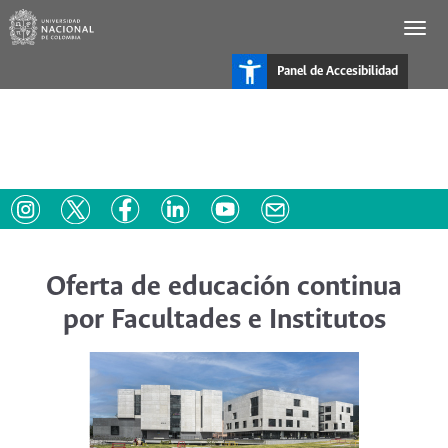
Pasar
al
contenido
principal
Panel de Accesibilidad
Oferta de educación continua
por Facultades e Institutos