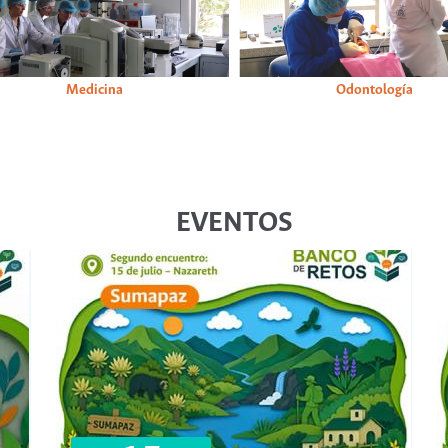
Medicina
Odontología
EVENTOS