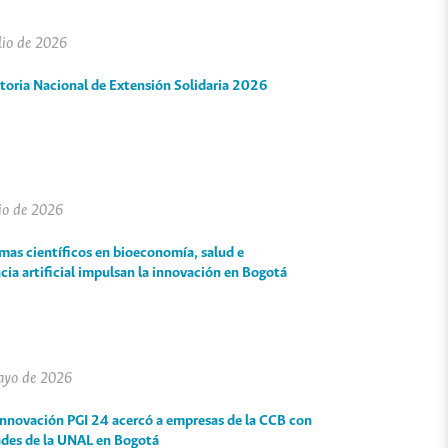
lio de 2026
oria Nacional de Extensión Solidaria 2026
io de 2026
mas científicos en bioeconomía, salud e
ncia artificial impulsan la innovación en Bogotá
ayo de 2026
Innovación PGI 24 acercó a empresas de la CCB con
des de la UNAL en Bogotá