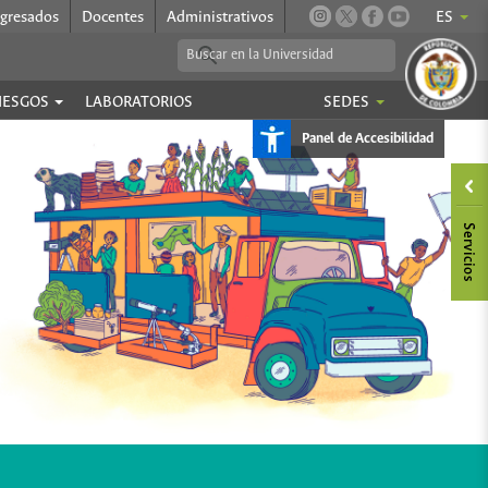
gresados
Docentes
Administrativos
ES
RIESGOS
LABORATORIOS
SEDES
Panel de Accesibilidad