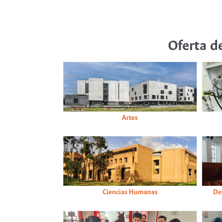
Oferta d
Artes
Ciencias Humanas
Der