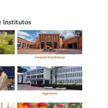
 Institutos
Ciencias Económicas
Ingeniería