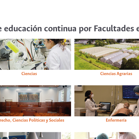
e educación continua por Facultades e
Ciencias
Ciencias Agrarias
echo, Ciencias Políticas y Sociales
Enfermería