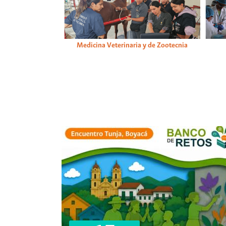
Medicina Veterinaria y de Zootecnia