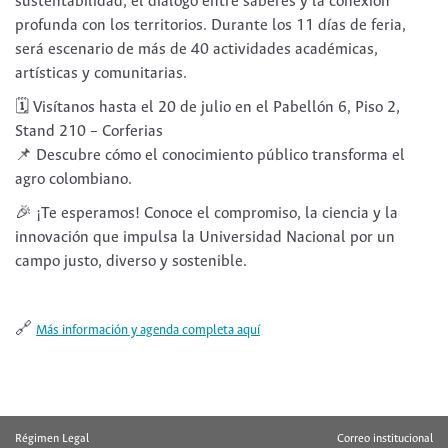
sustentabilidad, el diálogo entre saberes y la conexión
profunda con los territorios. Durante los 11 días de feria,
será escenario de más de 40 actividades académicas,
artísticas y comunitarias.
🗓️ Visítanos hasta el 20 de julio en el Pabellón 6, Piso 2,
Stand 210 – Corferias
📌 Descubre cómo el conocimiento público transforma el
agro colombiano.
🎉 ¡Te esperamos! Conoce el compromiso, la ciencia y la
innovación que impulsa la Universidad Nacional por un
campo justo, diverso y sostenible.
🔗
Más información y agenda completa aquí
Régimen Legal
Correo institucional