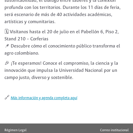
sustentabilidad, el diálogo entre saberes y la conexión
profunda con los territorios. Durante los 11 días de feria,
será escenario de más de 40 actividades académicas,
artísticas y comunitarias.
🗓️ Visítanos hasta el 20 de julio en el Pabellón 6, Piso 2,
Stand 210 – Corferias
📌 Descubre cómo el conocimiento público transforma el
agro colombiano.
🎉 ¡Te esperamos! Conoce el compromiso, la ciencia y la
innovación que impulsa la Universidad Nacional por un
campo justo, diverso y sostenible.
🔗
Más información y agenda completa aquí
Régimen Legal
Correo institucional