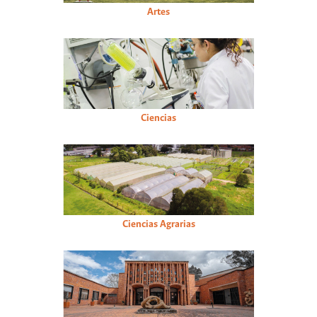
Artes
Ciencias
Ciencias Agrarias