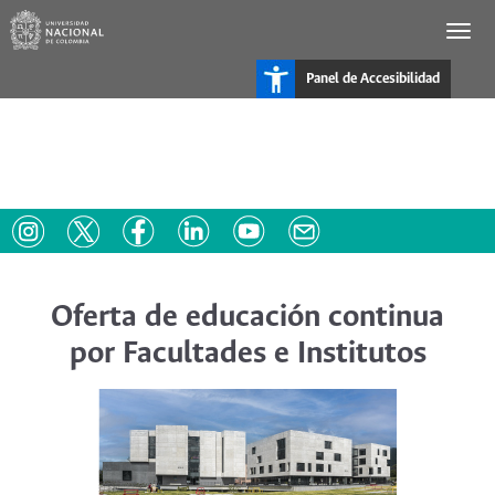
Pasar
al
contenido
principal
Panel de Accesibilidad
Oferta de educación continua
por Facultades e Institutos