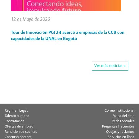
12 de Mayo de 2026
Tour de Innovación PGI 24 acercó a empresas de la CCB con
capacidades de la UNAL en Bogotá
Ver más noticias »
Régimen Legal
Correo institucional
Talento humano
Mapa del sitio
Contratación
Redes Sociales
Ofertas de empleo
Preguntas frecuentes
Rendición de cuentas
Quejas y reclamos
Concurso docente
Servicios en línea