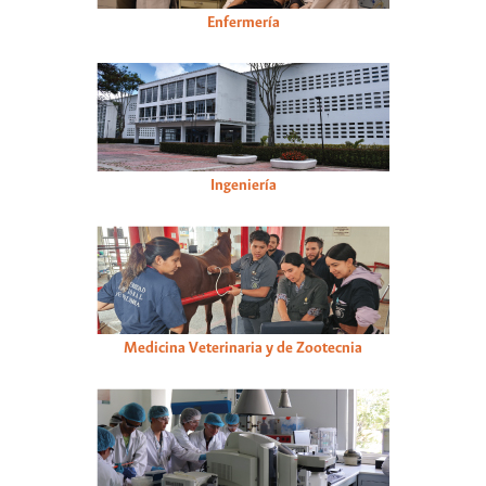
Enfermería
Ingeniería
Medicina Veterinaria y de Zootecnia