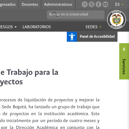
gresados
Docentes
Administrativos
ES
RIESGOS
LABORATORIOS
SEDES
Panel de Accesibilidad
e Trabajo para la
oyectos
 procesos de liquidación de proyectos y mejorar la
la Sede Bogotá, ha lanzado un grupo de trabajo que
 de proyectos en la institución académica. Este
ido inicialmente por un período de cuatro meses y
 por la Dirección Académica en conjunto con la