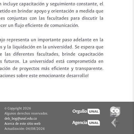
 incluye capacitación y seguimiento constante, el
tido en brindar apoyo y orientación a medida que
s conjuntas con las facultades para discutir la
cer un flujo eficiente de comunicación.
ajo representa un importante paso adelante en la
s y la liquidación en la universidad. Se espera que
e las diferentes facultades, brinde capacitación
s futuros. La universidad está comprometida en
ación de proyectos más eficiente y transparente.
zaciones sobre este emocionante desarrollo!
© Copyright 2026
Algunos derechos reservados.
deb_bog@unal.edu.co
Acerca de este sitio web
Actualización:
04/08/2026