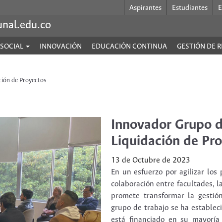
Aspirantes
Estudiantes
E
unal.edu.co
 SOCIAL
INNOVACIÓN
EDUCACIÓN CONTINUA
GESTIÓN DE 
ción de Proyectos
Innovador Grupo d
Liquidación de Pr
13 de Octubre de 2023
En un esfuerzo por agilizar los
colaboración entre facultades, 
promete transformar la gestión
grupo de trabajo se ha establec
está financiado en su mayoría