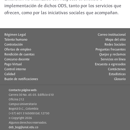
implementación de dichos ODS, tanto por los servicios que
ofrecen, como por las iniciativas sociales que acompañan.
Régimen Legal
Correo institucional
Talento humano
Mapa del sitio
Contratación
Redes Sociales
Ofertas de empleo
Preguntas frecuentes
Rendición de cuentas
Quejas y reclamos
Concurso docente
Servicios en línea
Pago Virtual
Encuesta a egresados
Control interno
Contáctenos
Calidad
Estadísticas
Buzón de notificaciones
Glosario
Contacto página web:
Carrera 30 No. 45-03. Edificio 610
Oficina 212
Campus Universitario
Bogotá D.C., Colombia
(+57) 601 3165000 Ext.12730
© Copyright 2026
Algunos derechos reservados.
deb_bog@unal.edu.co