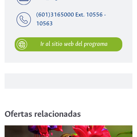
(601)3165000 Ext. 10556 -
10563
Ir al sitio web del programa
Ofertas relacionadas