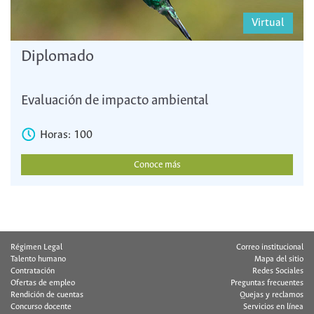
Virtual
Diplomado
Evaluación de impacto ambiental
Horas: 100
Conoce más
Régimen Legal
Correo institucional
Talento humano
Mapa del sitio
Contratación
Redes Sociales
Ofertas de empleo
Preguntas frecuentes
Rendición de cuentas
Quejas y reclamos
Concurso docente
Servicios en línea