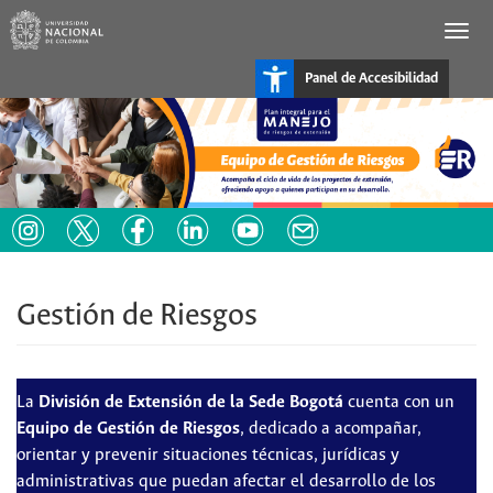
Pasar
al
contenido
principal
Panel de Accesibilidad
Gestión de Riesgos
La
División de Extensión de la Sede Bogotá
cuenta con un
Equipo de Gestión de Riesgos
, dedicado a acompañar,
orientar y prevenir situaciones técnicas, jurídicas y
administrativas que puedan afectar el desarrollo de los