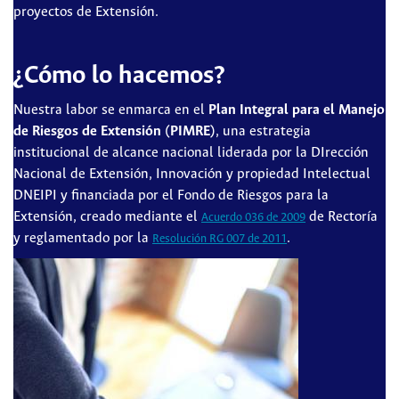
proyectos de Extensión.
¿Cómo lo hacemos?
Nuestra labor se enmarca en el
Plan Integral para el Manejo
de Riesgos de Extensión (PIMRE)
, una estrategia
institucional de alcance nacional liderada por la DIrección
Nacional de Extensión, Innovación y propiedad Intelectual
DNEIPI y financiada por el Fondo de Riesgos para la
Extensión, creado mediante el
de Rectoría
Acuerdo 036 de 2009
y reglamentado por la
.
Resolución RG 007 de 2011