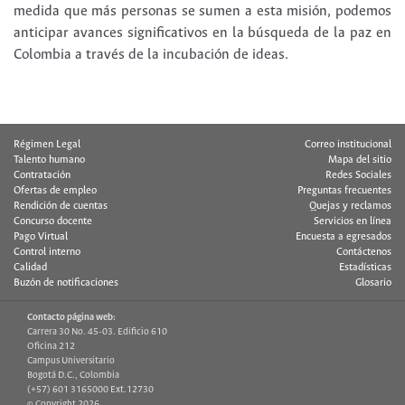
medida que más personas se sumen a esta misión, podemos
anticipar avances significativos en la búsqueda de la paz en
Colombia a través de la incubación de ideas.
Régimen Legal
Correo institucional
Talento humano
Mapa del sitio
Contratación
Redes Sociales
Ofertas de empleo
Preguntas frecuentes
Rendición de cuentas
Quejas y reclamos
Concurso docente
Servicios en línea
Pago Virtual
Encuesta a egresados
Control interno
Contáctenos
Calidad
Estadísticas
Buzón de notificaciones
Glosario
Contacto página web:
Carrera 30 No. 45-03. Edificio 610
Oficina 212
Campus Universitario
Bogotá D.C., Colombia
(+57) 601 3165000 Ext.12730
© Copyright 2026