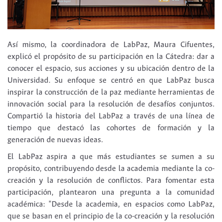
Así mismo, la coordinadora de LabPaz, Maura Cifuentes,
explicó el propósito de su participación en la Cátedra: dar a
conocer el espacio, sus acciones y su ubicación dentro de la
Universidad. Su enfoque se centró en que LabPaz busca
inspirar la construcción de la paz mediante herramientas de
innovación social para la resolución de desafíos conjuntos.
Compartió la historia del LabPaz a través de una línea de
tiempo que destacó las cohortes de formación y la
generación de nuevas ideas.
El LabPaz aspira a que más estudiantes se sumen a su
propósito, contribuyendo desde la academia mediante la co-
creación y la resolución de conflictos. Para fomentar esta
participación, plantearon una pregunta a la comunidad
académica: "Desde la academia, en espacios como LabPaz,
que se basan en el principio de la co-creación y la resolución